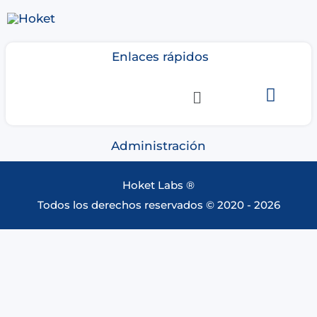
Ir
al
contenido
Enlaces rápidos
Menú
Administración
Hoket Labs ®
Todos los derechos reservados © 2020 - 2026