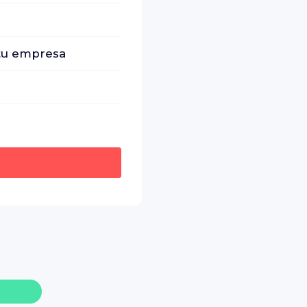
 tu empresa
 aquí