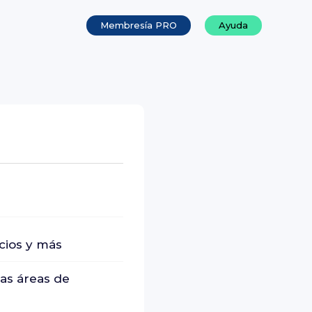
Membresía PRO
Ayuda
cios y más
ras áreas de