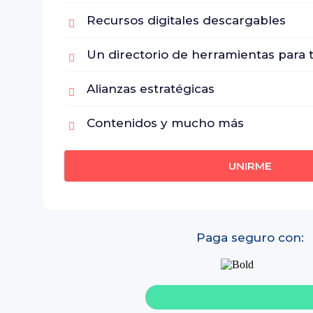
Recursos digitales descargables​
Un directorio de herramientas​ para
Alianzas estratégicas​
Contenidos y mucho más​
UNIRME
Paga seguro con:
¿Ya eres miembro? Ingresa