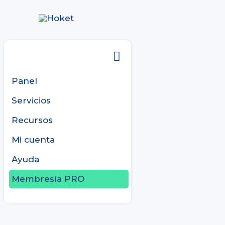
Ir
al
contenido
Panel
Servicios
Recursos
Mi cuenta
Ayuda
Membresía PRO