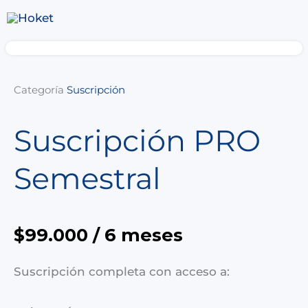
Ir
al
contenido
Categoría
Suscripción
Suscripción PRO
Semestral
$
99.000
/ 6 meses
Suscripción completa con acceso a: