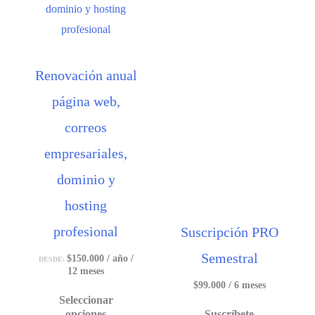
Renovación anual
página web,
correos
empresariales,
dominio y
hosting
profesional
Suscripción PRO
Semestral
$
150.000
/ año
/
DESDE:
12 meses
$
99.000
/ 6 meses
Seleccionar
opciones
Suscríbete