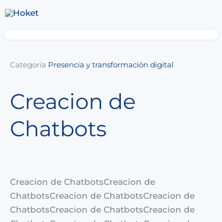
Ir
al
contenido
Categoría
Presencia y transformación digital
Creacion de
Chatbots
Creacion de ChatbotsCreacion de
ChatbotsCreacion de ChatbotsCreacion de
ChatbotsCreacion de ChatbotsCreacion de