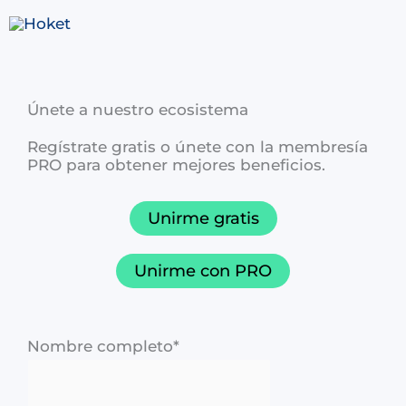
Ir
al
contenido
Únete a nuestro ecosistema
Regístrate gratis o únete con la membresía
PRO para obtener mejores beneficios.
Unirme gratis
Unirme con PRO
Nombre completo
*